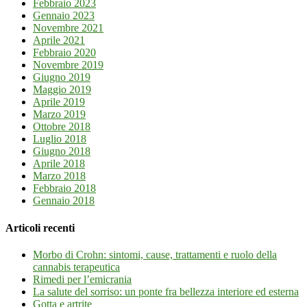
Febbraio 2023
Gennaio 2023
Novembre 2021
Aprile 2021
Febbraio 2020
Novembre 2019
Giugno 2019
Maggio 2019
Aprile 2019
Marzo 2019
Ottobre 2018
Luglio 2018
Giugno 2018
Aprile 2018
Marzo 2018
Febbraio 2018
Gennaio 2018
Articoli recenti
Morbo di Crohn: sintomi, cause, trattamenti e ruolo della
cannabis terapeutica
Rimedi per l’emicrania
La salute del sorriso: un ponte fra bellezza interiore ed esterna
Gotta e artrite