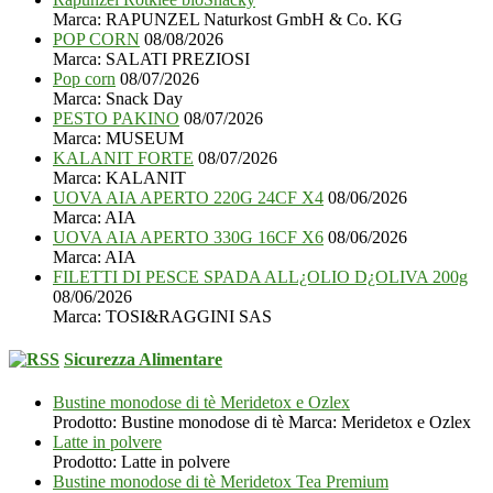
Marca: RAPUNZEL Naturkost GmbH & Co. KG
POP CORN
08/08/2026
Marca: SALATI PREZIOSI
Pop corn
08/07/2026
Marca: Snack Day
PESTO PAKINO
08/07/2026
Marca: MUSEUM
KALANIT FORTE
08/07/2026
Marca: KALANIT
UOVA AIA APERTO 220G 24CF X4
08/06/2026
Marca: AIA
UOVA AIA APERTO 330G 16CF X6
08/06/2026
Marca: AIA
FILETTI DI PESCE SPADA ALL¿OLIO D¿OLIVA 200g
08/06/2026
Marca: TOSI&RAGGINI SAS
Sicurezza Alimentare
Bustine monodose di tè Meridetox e Ozlex
Prodotto: Bustine monodose di tè Marca: Meridetox e Ozlex
Latte in polvere
Prodotto: Latte in polvere
Bustine monodose di tè Meridetox Tea Premium