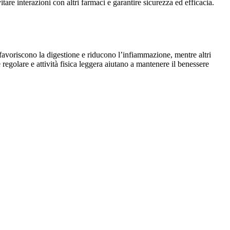
are interazioni con altri farmaci e garantire sicurezza ed efficacia.
ti favoriscono la digestione e riducono l’infiammazione, mentre altri
regolare e attività fisica leggera aiutano a mantenere il benessere