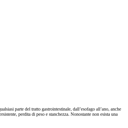
siasi parte del tratto gastrointestinale, dall’esofago all’ano, anche
ersistente, perdita di peso e stanchezza. Nonostante non esista una