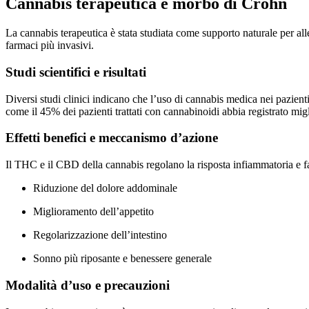
Cannabis terapeutica e morbo di Crohn
La cannabis terapeutica è stata studiata come supporto naturale per al
farmaci più invasivi.
Studi scientifici e risultati
Diversi studi clinici indicano che l’uso di cannabis medica nei pazient
come il 45% dei pazienti trattati con cannabinoidi abbia registrato miglio
Effetti benefici e meccanismo d’azione
Il THC e il CBD della cannabis regolano la risposta infiammatoria e fav
Riduzione del dolore addominale
Miglioramento dell’appetito
Regolarizzazione dell’intestino
Sonno più riposante e benessere generale
Modalità d’uso e precauzioni