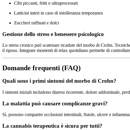
Cibi piccanti, fritti o ultraprocessati
Latticini interi in caso di intolleranza temporanea
Zuccheri raffinati e dolci
Gestione dello stress e benessere psicologico
Lo stress cronico può scatenare ricadute del morbo di Crohn. Tecniche
il riposo. Integrare momenti di relax quotidiano permette di controllare 
Domande frequenti (FAQ)
Quali sono i primi sintomi del morbo di Crohn?
I sintomi iniziali includono diarrea ricorrente, dolore addominale, per
La malattia può causare complicanze gravi?
Sì, possono comparire occlusioni intestinali, fistole, ulcere e infiammaz
La cannabis terapeutica è sicura per tutti?