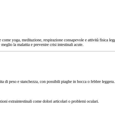
 come yoga, meditazione, respirazione consapevole e attività fisica leg
meglio la malattia e prevenire crisi intestinali acute.
dita di peso e stanchezza, con possibili piaghe in bocca o febbre leggera.
ioni extraintestinali come dolori articolari o problemi oculari.