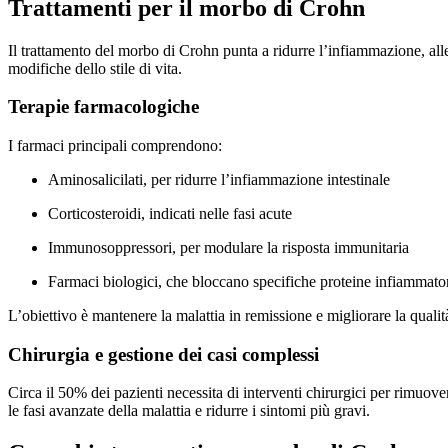
Trattamenti per il morbo di Crohn
Il trattamento del morbo di Crohn punta a ridurre l’infiammazione, all
modifiche dello stile di vita.
Terapie farmacologiche
I farmaci principali comprendono:
Aminosalicilati, per ridurre l’infiammazione intestinale
Corticosteroidi, indicati nelle fasi acute
Immunosoppressori, per modulare la risposta immunitaria
Farmaci biologici, che bloccano specifiche proteine infiammato
L’obiettivo è mantenere la malattia in remissione e migliorare la qualità
Chirurgia e gestione dei casi complessi
Circa il 50% dei pazienti necessita di interventi chirurgici per rimuove
le fasi avanzate della malattia e ridurre i sintomi più gravi.