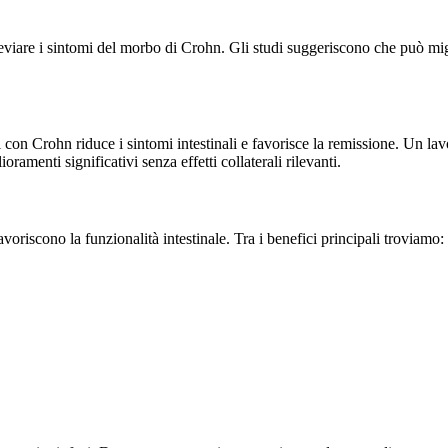
leviare i sintomi del morbo di Crohn. Gli studi suggeriscono che può migl
i con Crohn riduce i sintomi intestinali e favorisce la remissione. Un l
ramenti significativi senza effetti collaterali rilevanti.
oriscono la funzionalità intestinale. Tra i benefici principali troviamo: