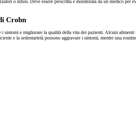
zatori o infusi. Deve essere prescritta e monitorata da un medico per evit
 di Crohn
e i sintomi e migliorare la qualità della vita dei pazienti. Alcuni alimen
ciente e la sedentarietà possono aggravare i sintomi, mentre una routine 