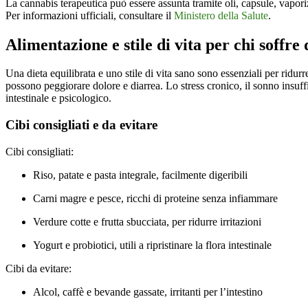
La cannabis terapeutica può essere assunta tramite oli, capsule, vaporiz
Per informazioni ufficiali, consultare il
Ministero della Salute
.
Alimentazione e stile di vita per chi soffre
Una dieta equilibrata e uno stile di vita sano sono essenziali per ridurr
possono peggiorare dolore e diarrea. Lo stress cronico, il sonno insuffi
intestinale e psicologico.
Cibi consigliati e da evitare
Cibi consigliati:
Riso, patate e pasta integrale, facilmente digeribili
Carni magre e pesce, ricchi di proteine senza infiammare
Verdure cotte e frutta sbucciata, per ridurre irritazioni
Yogurt e probiotici, utili a ripristinare la flora intestinale
Cibi da evitare:
Alcol, caffè e bevande gassate, irritanti per l’intestino