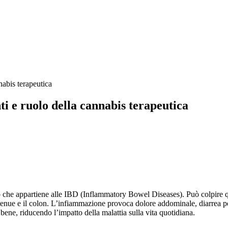
nabis terapeutica
i e ruolo della cannabis terapeutica
 che appartiene alle IBD (Inflammatory Bowel Diseases). Può colpire qual
o tenue e il colon. L’infiammazione provoca dolore addominale, diarrea p
e bene, riducendo l’impatto della malattia sulla vita quotidiana.