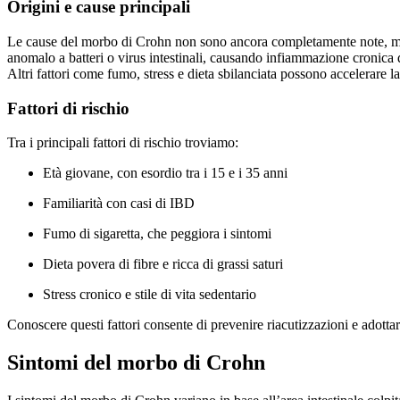
Origini e cause principali
Le cause del morbo di Crohn non sono ancora completamente note, ma si 
anomalo a batteri o virus intestinali, causando infiammazione cronica d
Altri fattori come fumo, stress e dieta sbilanciata possono accelerare l
Fattori di rischio
Tra i principali fattori di rischio troviamo:
Età giovane, con esordio tra i 15 e i 35 anni
Familiarità con casi di IBD
Fumo di sigaretta, che peggiora i sintomi
Dieta povera di fibre e ricca di grassi saturi
Stress cronico e stile di vita sedentario
Conoscere questi fattori consente di prevenire riacutizzazioni e adottare
Sintomi del morbo di Crohn