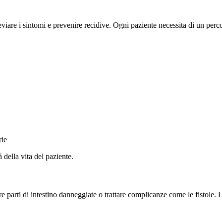
eviare i sintomi e prevenire recidive. Ogni paziente necessita di un per
rie
 della vita del paziente.
re parti di intestino danneggiate o trattare complicanze come le fistole. 