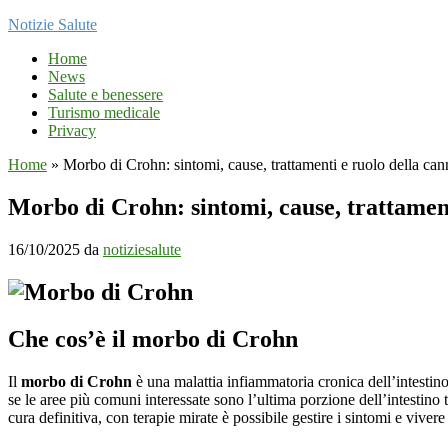
Notizie Salute
Home
News
Salute e benessere
Turismo medicale
Privacy
Home
»
Morbo di Crohn: sintomi, cause, trattamenti e ruolo della can
Morbo di Crohn: sintomi, cause, trattament
16/10/2025
da
notiziesalute
Che cos’è il morbo di Crohn
Il
morbo di Crohn
è una malattia infiammatoria cronica dell’intestino
se le aree più comuni interessate sono l’ultima porzione dell’intestin
cura definitiva, con terapie mirate è possibile gestire i sintomi e viver