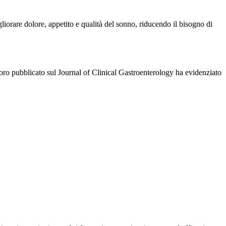
iorare dolore, appetito e qualità del sonno, riducendo il bisogno di
avoro pubblicato sul Journal of Clinical Gastroenterology ha evidenziato