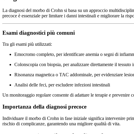
La diagnosi del morbo di Crohn si basa su un approccio multidisciplinar
precoce è essenziale per limitare i danni intestinali e migliorare la rispo
Esami diagnostici più comuni
Tra gli esami più utilizzati:
Emocromo completo, per identificare anemia o segni di infiam
Colonscopia con biopsia, per analizzare direttamente il tessuto i
Risonanza magnetica o TAC addominale, per evidenziare lesioni 
Analisi delle feci, per escludere infezioni intestinali
Un monitoraggio regolare consente di adattare le terapie e prevenire 
Importanza della diagnosi precoce
Individuare il morbo di Crohn in fase iniziale significa intervenire pr
rischio di complicanze, garantendo una migliore qualità di vita.