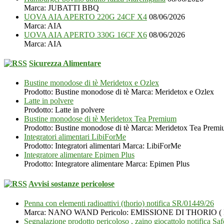
Marca: JUBATTI BBQ
UOVA AIA APERTO 220G 24CF X4
08/06/2026
Marca: AIA
UOVA AIA APERTO 330G 16CF X6
08/06/2026
Marca: AIA
Sicurezza Alimentare
Bustine monodose di tè Meridetox e Ozlex
Prodotto: Bustine monodose di tè Marca: Meridetox e Ozlex
Latte in polvere
Prodotto: Latte in polvere
Bustine monodose di tè Meridetox Tea Premium
Prodotto: Bustine monodose di tè Marca: Meridetox Tea Prem
Integratori alimentari LibiForMe
Prodotto: Integratori alimentari Marca: LibiForMe
Integratore alimentare Epimen Plus
Prodotto: Integratore alimentare Marca: Epimen Plus
Avvisi sostanze pericolose
Penna con elementi radioattivi (thorio) notifica SR/01449/26
Marca: NANO WAND Pericolo: EMISSIONE DI THORIO
Segnalazione prodotto pericoloso , zaino giocattolo notifica S