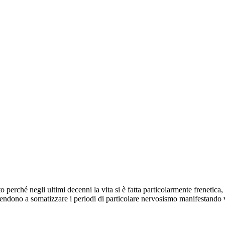
o perché negli ultimi decenni la vita si è fatta particolarmente frenetic
ndono a somatizzare i periodi di particolare nervosismo manifestando va