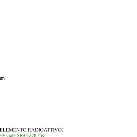
ium
 ( ELEMENTO RADIOATTIVO)
afety Gate SR/01278 /"&