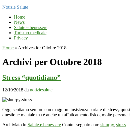
Notizie Salute
Home
News
Salute e benessere
Turismo medicale
Privacy
Home
»
Archives for Ottobre 2018
Archivi per Ottobre 2018
Stress “quotidiano”
12/10/2018
da
notiziesalute
Oggi sentiamo sempre con maggiore insistenza parlare di
stress,
quest
questione mentale ma è anche un affaticamento fisico, molte persone te
Archiviato in:
Salute e benessere
Contrassegnato con:
sluurpy
,
stress