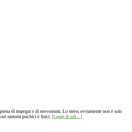
a, piena di impegni e di nervosismi. Lo stress ovviamente non è solo
ri sintomi psichici e fisici.
[Leggi di più…]