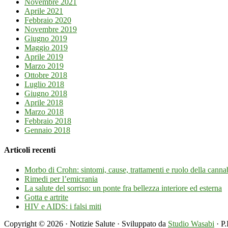
Novembre 2021
Aprile 2021
Febbraio 2020
Novembre 2019
Giugno 2019
Maggio 2019
Aprile 2019
Marzo 2019
Ottobre 2018
Luglio 2018
Giugno 2018
Aprile 2018
Marzo 2018
Febbraio 2018
Gennaio 2018
Articoli recenti
Morbo di Crohn: sintomi, cause, trattamenti e ruolo della cannab
Rimedi per l’emicrania
La salute del sorriso: un ponte fra bellezza interiore ed esterna
Gotta e artrite
HIV e AIDS: i falsi miti
Copyright © 2026 · Notizie Salute · Sviluppato da
Studio Wasabi
· P