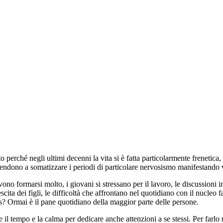
o perché negli ultimi decenni la vita si è fatta particolarmente frenetic
ndono a somatizzare i periodi di particolare nervosismo manifestando var
o formarsi molto, i giovani si stressano per il lavoro, le discussioni in f
escita dei figli, le difficoltà che affrontano nel quotidiano con il nucleo f
? Ormai è il pane quotidiano della maggior parte delle persone.
il tempo e la calma per dedicare anche attenzioni a se stessi. Per farlo 