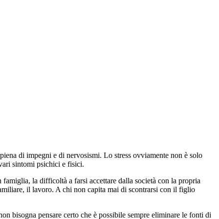
a, piena di impegni e di nervosismi. Lo stress ovviamente non è solo
i sintomi psichici e fisici.
amiglia, la difficoltà a farsi accettare dalla società con la propria
amiliare, il lavoro. A chi non capita mai di scontrarsi con il figlio
non bisogna pensare certo che è possibile sempre eliminare le fonti di