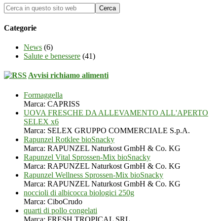
Categorie
News
(6)
Salute e benessere
(41)
Avvisi richiamo alimenti
Formaggella
Marca: CAPRISS
UOVA FRESCHE DA ALLEVAMENTO ALL'APERTO
SELEX x6
Marca: SELEX GRUPPO COMMERCIALE S.p.A.
Rapunzel Rotklee bioSnacky
Marca: RAPUNZEL Naturkost GmbH & Co. KG
Rapunzel Vital Sprossen-Mix bioSnacky
Marca: RAPUNZEL Naturkost GmbH & Co. KG
Rapunzel Wellness Sprossen-Mix bioSnacky
Marca: RAPUNZEL Naturkost GmbH & Co. KG
noccioli di albicocca biologici 250g
Marca: CiboCrudo
quarti di pollo congelati
Marca: FRESH TROPICAL SRL