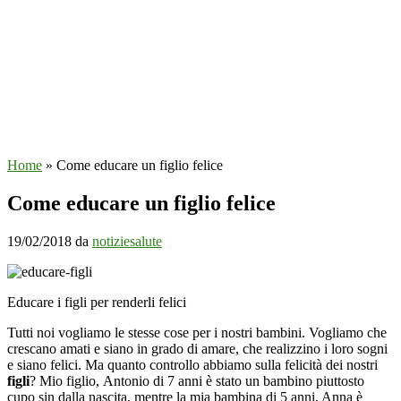
Home
»
Come educare un figlio felice
Come educare un figlio felice
19/02/2018
da
notiziesalute
Educare i figli per renderli felici
Tutti noi vogliamo le stesse cose per i nostri bambini. Vogliamo che
crescano amati e siano in grado di amare, che realizzino i loro sogni
e siano felici. Ma quanto controllo abbiamo sulla felicità dei nostri
figli
? Mio figlio, Antonio di 7 anni è stato un bambino piuttosto
cupo sin dalla nascita, mentre la mia bambina di 5 anni, Anna è