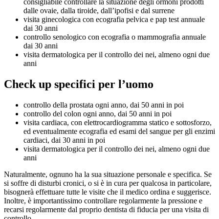
consigliabile controllare la situazione degli ormoni prodotti
dalle ovaie, dalla tiroide, dall’ipofisi e dal surrene
visita ginecologica con ecografia pelvica e pap test annuale
dai 30 anni
controllo senologico con ecografia o mammografia annuale
dai 30 anni
visita dermatologica per il controllo dei nei, almeno ogni due
anni
Check up specifici per l’uomo
controllo della prostata ogni anno, dai 50 anni in poi
controllo del colon ogni anno, dai 50 anni in poi
visita cardiaca, con elettrocardiogramma statico e sottosforzo,
ed eventualmente ecografia ed esami del sangue per gli enzimi
cardiaci, dai 30 anni in poi
visita dermatologica per il controllo dei nei, almeno ogni due
anni
Naturalmente, ognuno ha la sua situazione personale e specifica. Se
si soffre di disturbi cronici, o si è in cura per qualcosa in particolare,
bisognerà effettuare tutte le visite che il medico ordina e suggerisce.
Inoltre, è importantissimo controllare regolarmente la pressione e
recarsi regolarmente dal proprio dentista di fiducia per una visita di
controllo.