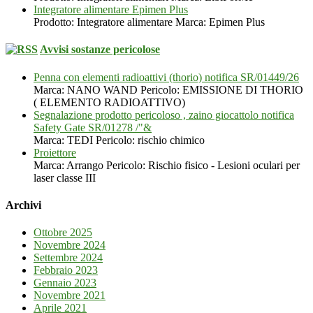
Integratore alimentare Epimen Plus
Prodotto: Integratore alimentare Marca: Epimen Plus
Avvisi sostanze pericolose
Penna con elementi radioattivi (thorio) notifica SR/01449/26
Marca: NANO WAND Pericolo: EMISSIONE DI THORIO
( ELEMENTO RADIOATTIVO)
Segnalazione prodotto pericoloso , zaino giocattolo notifica
Safety Gate SR/01278 /"&
Marca: TEDI Pericolo: rischio chimico
Proiettore
Marca: Arrango Pericolo: Rischio fisico - Lesioni oculari per
laser classe III
Archivi
Ottobre 2025
Novembre 2024
Settembre 2024
Febbraio 2023
Gennaio 2023
Novembre 2021
Aprile 2021