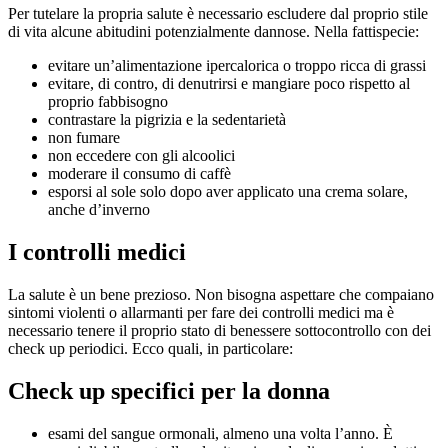
Per tutelare la propria salute è necessario escludere dal proprio stile
di vita alcune abitudini potenzialmente dannose. Nella fattispecie:
evitare un’alimentazione ipercalorica o troppo ricca di grassi
evitare, di contro, di denutrirsi e mangiare poco rispetto al
proprio fabbisogno
contrastare la pigrizia e la sedentarietà
non fumare
non eccedere con gli alcoolici
moderare il consumo di caffè
esporsi al sole solo dopo aver applicato una crema solare,
anche d’inverno
I controlli medici
La salute è un bene prezioso. Non bisogna aspettare che compaiano
sintomi violenti o allarmanti per fare dei controlli medici ma è
necessario tenere il proprio stato di benessere sottocontrollo con dei
check up periodici. Ecco quali, in particolare:
Check up specifici per la donna
esami del sangue ormonali, almeno una volta l’anno. È