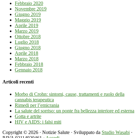
Febbraio 2020
Novembre 2019
Giugno 2019
Maggio 2019
Aprile 2019
Marzo 2019
Ottobre 2018
Luglio 2018
Giugno 2018
Aprile 2018
Marzo 2018
Febbraio 2018
Gennaio 2018
Articoli recenti
Morbo di Crohn: sintomi, cause, trattamenti e ruolo della
cannabis terapeutica
Rimedi per l’emicrania
La salute del sorriso: un ponte fra bellezza interiore ed esterna
Gotta e artrite
HIV e AIDS: i falsi miti
Copyright © 2026 · Notizie Salute · Sviluppato da
Studio Wasabi
·
P.IVA 02114920461 ·
Accedi