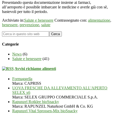
Presentando questa documentazione insieme ai farmaci,
all’aeroporto è possibile imbarcare le medicine e averle già con sè,
bastevoli per tutto il periodo.
Archiviato in:
Salute e benessere
Contrassegnato con:
alimentazione
,
benessere
,
prevenzione
,
salute
Categorie
News
(6)
Salute e benessere
(41)
Avvisi richiamo alimenti
Formaggella
Marca: CAPRISS
UOVA FRESCHE DA ALLEVAMENTO ALL'APERTO
SELEX x6
Marca: SELEX GRUPPO COMMERCIALE S.p.A.
Rapunzel Rotklee bioSnacky
Marca: RAPUNZEL Naturkost GmbH & Co. KG
Rapunzel Vital Sprossen-Mix bioSnacky