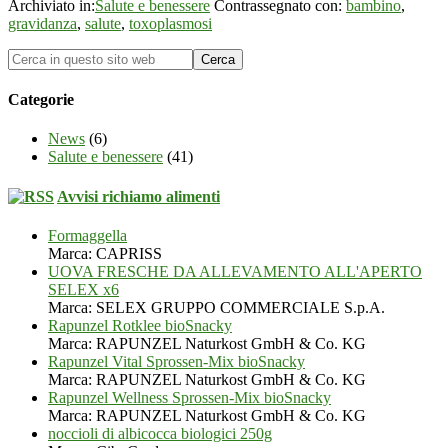
Archiviato in:
Salute e benessere
Contrassegnato con:
bambino
,
gravidanza
,
salute
,
toxoplasmosi
Categorie
News
(6)
Salute e benessere
(41)
Avvisi richiamo alimenti
Formaggella
Marca: CAPRISS
UOVA FRESCHE DA ALLEVAMENTO ALL'APERTO
SELEX x6
Marca: SELEX GRUPPO COMMERCIALE S.p.A.
Rapunzel Rotklee bioSnacky
Marca: RAPUNZEL Naturkost GmbH & Co. KG
Rapunzel Vital Sprossen-Mix bioSnacky
Marca: RAPUNZEL Naturkost GmbH & Co. KG
Rapunzel Wellness Sprossen-Mix bioSnacky
Marca: RAPUNZEL Naturkost GmbH & Co. KG
noccioli di albicocca biologici 250g