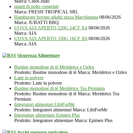
Marca: CiboCrudo
quarti di pollo congelati
Marca: FRESH TROPICAL SRL
Hamburger bovino adulto razza Marchigiana
08/06/2026
Marca: JUBATTI BBQ
UOVA AIA APERTO 220G 24CF X4
08/06/2026
Marca: AIA
UOVA AIA APERTO 330G 16CF X6
08/06/2026
Marca: AIA
Sicurezza Alimentare
Bustine monodose di tè Meridetox e Ozlex
Prodotto: Bustine monodose di tè Marca: Meridetox e Ozlex
Latte in polvere
Prodotto: Latte in polvere
Bustine monodose di tè Meridetox Tea Premium
Prodotto: Bustine monodose di tè Marca: Meridetox Tea
Premium
Integratori alimentari LibiForMe
Prodotto: Integratori alimentari Marca: LibiForMe
Integratore alimentare Epimen Plus
Prodotto: Integratore alimentare Marca: Epimen Plus
Avvisi sostanze pericolose