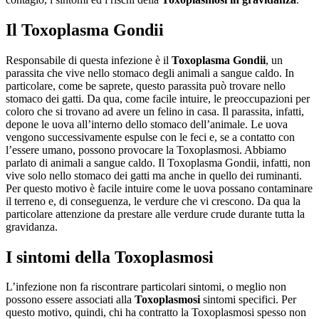
Il Toxoplasma Gondii
Responsabile di questa infezione è il
Toxoplasma Gondii
, un
parassita che vive nello stomaco degli animali a sangue caldo. In
particolare, come be saprete, questo parassita può trovare nello
stomaco dei gatti. Da qua, come facile intuire, le preoccupazioni per
coloro che si trovano ad avere un felino in casa. Il parassita, infatti,
depone le uova all’interno dello stomaco dell’animale. Le uova
vengono successivamente espulse con le feci e, se a contatto con
l’essere umano, possono provocare la Toxoplasmosi. Abbiamo
parlato di animali a sangue caldo. Il Toxoplasma Gondii, infatti, non
vive solo nello stomaco dei gatti ma anche in quello dei ruminanti.
Per questo motivo è facile intuire come le uova possano contaminare
il terreno e, di conseguenza, le verdure che vi crescono. Da qua la
particolare attenzione da prestare alle verdure crude durante tutta la
gravidanza.
I sintomi della Toxoplasmosi
L’infezione non fa riscontrare particolari sintomi, o meglio non
possono essere associati alla
Toxoplasmosi
sintomi specifici. Per
questo motivo, quindi, chi ha contratto la Toxoplasmosi spesso non