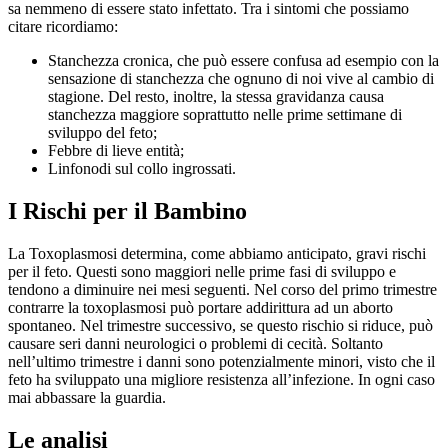
sa nemmeno di essere stato infettato. Tra i sintomi che possiamo
citare ricordiamo:
Stanchezza cronica, che può essere confusa ad esempio con la
sensazione di stanchezza che ognuno di noi vive al cambio di
stagione. Del resto, inoltre, la stessa gravidanza causa
stanchezza maggiore soprattutto nelle prime settimane di
sviluppo del feto;
Febbre di lieve entità;
Linfonodi sul collo ingrossati.
I Rischi per il Bambino
La Toxoplasmosi determina, come abbiamo anticipato, gravi rischi
per il feto. Questi sono maggiori nelle prime fasi di sviluppo e
tendono a diminuire nei mesi seguenti. Nel corso del primo trimestre
contrarre la toxoplasmosi può portare addirittura ad un aborto
spontaneo. Nel trimestre successivo, se questo rischio si riduce, può
causare seri danni neurologici o problemi di cecità. Soltanto
nell’ultimo trimestre i danni sono potenzialmente minori, visto che il
feto ha sviluppato una migliore resistenza all’infezione. In ogni caso
mai abbassare la guardia.
Le analisi