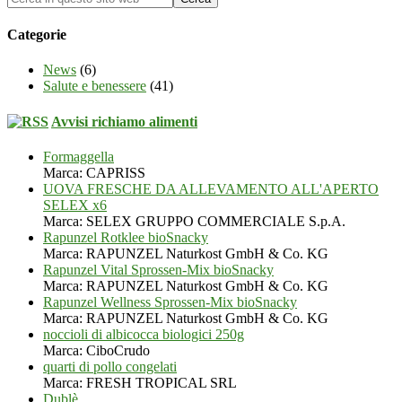
Categorie
News
(6)
Salute e benessere
(41)
Avvisi richiamo alimenti
Formaggella
Marca: CAPRISS
UOVA FRESCHE DA ALLEVAMENTO ALL'APERTO
SELEX x6
Marca: SELEX GRUPPO COMMERCIALE S.p.A.
Rapunzel Rotklee bioSnacky
Marca: RAPUNZEL Naturkost GmbH & Co. KG
Rapunzel Vital Sprossen-Mix bioSnacky
Marca: RAPUNZEL Naturkost GmbH & Co. KG
Rapunzel Wellness Sprossen-Mix bioSnacky
Marca: RAPUNZEL Naturkost GmbH & Co. KG
noccioli di albicocca biologici 250g
Marca: CiboCrudo
quarti di pollo congelati
Marca: FRESH TROPICAL SRL
Dublè