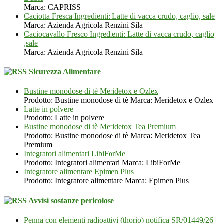
Marca: CAPRISS
Caciotta Fresca Ingredienti: Latte di vacca crudo, caglio, sale
Marca: Azienda Agricola Renzini Sila
Caciocavallo Fresco Ingredienti: Latte di vacca crudo, caglio
,sale
Marca: Azienda Agricola Renzini Sila
Sicurezza Alimentare
Bustine monodose di tè Meridetox e Ozlex
Prodotto: Bustine monodose di tè Marca: Meridetox e Ozlex
Latte in polvere
Prodotto: Latte in polvere
Bustine monodose di tè Meridetox Tea Premium
Prodotto: Bustine monodose di tè Marca: Meridetox Tea
Premium
Integratori alimentari LibiForMe
Prodotto: Integratori alimentari Marca: LibiForMe
Integratore alimentare Epimen Plus
Prodotto: Integratore alimentare Marca: Epimen Plus
Avvisi sostanze pericolose
Penna con elementi radioattivi (thorio) notifica SR/01449/26