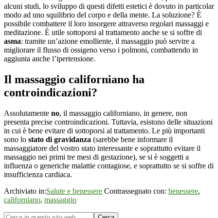
alcuni studi, lo sviluppo di questi difetti estetici è dovuto in particolar
modo ad uno squilibrio del corpo e della mente. La soluzione? È
possibile combattere il loro insorgere attraverso regolari massaggi e
meditazione. È utile sottoporsi al trattamento anche se si soffre di
asma
: tramite un’azione emolliente, il massaggio può servire a
migliorare il flusso di ossigeno verso i polmoni, combattendo in
aggiunta anche l’ipertensione.
Il massaggio californiano ha
controindicazioni?
Assolutamente
no
, il massaggio californiano, in genere, non
presenta precise controindicazioni. Tuttavia, esistono delle situazioni
in cui è bene evitare di sottoporsi al trattamento. Le più importanti
sono lo
stato di gravidanza
(sarebbe bene informare il
massaggiatore del vostro stato interessante e soprattutto evitare il
massaggio nei primi tre mesi di gestazione), se si è soggetti a
influenza o generiche malattie contagiose, e soprattutto se si soffre di
insufficienza cardiaca.
Archiviato in:
Salute e benessere
Contrassegnato con:
benessere
,
californiano
,
massaggio