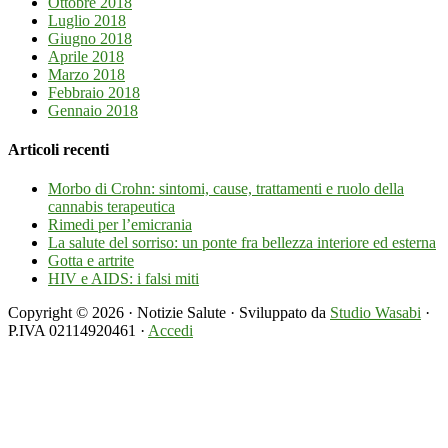
Ottobre 2018
Luglio 2018
Giugno 2018
Aprile 2018
Marzo 2018
Febbraio 2018
Gennaio 2018
Articoli recenti
Morbo di Crohn: sintomi, cause, trattamenti e ruolo della
cannabis terapeutica
Rimedi per l’emicrania
La salute del sorriso: un ponte fra bellezza interiore ed esterna
Gotta e artrite
HIV e AIDS: i falsi miti
Copyright © 2026 · Notizie Salute · Sviluppato da
Studio Wasabi
·
P.IVA 02114920461 ·
Accedi