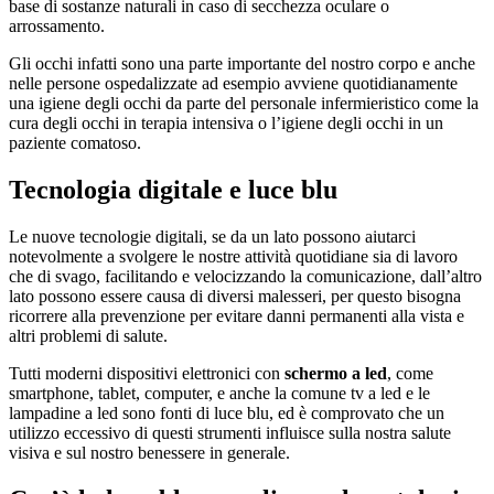
base di sostanze naturali in caso di secchezza oculare o
arrossamento.
Gli occhi infatti sono una parte importante del nostro corpo e anche
nelle persone ospedalizzate ad esempio avviene quotidianamente
una igiene degli occhi da parte del personale infermieristico come la
cura degli occhi in terapia intensiva o l’igiene degli occhi in un
paziente comatoso.
Tecnologia digitale e luce blu
Le nuove tecnologie digitali, se da un lato possono aiutarci
notevolmente a svolgere le nostre attività quotidiane sia di lavoro
che di svago, facilitando e velocizzando la comunicazione, dall’altro
lato possono essere causa di diversi malesseri, per questo bisogna
ricorrere alla prevenzione per evitare danni permanenti alla vista e
altri problemi di salute.
Tutti moderni dispositivi elettronici con
schermo a led
, come
smartphone, tablet, computer, e anche la comune tv a led e le
lampadine a led sono fonti di luce blu, ed è comprovato che un
utilizzo eccessivo di questi strumenti influisce sulla nostra salute
visiva e sul nostro benessere in generale.