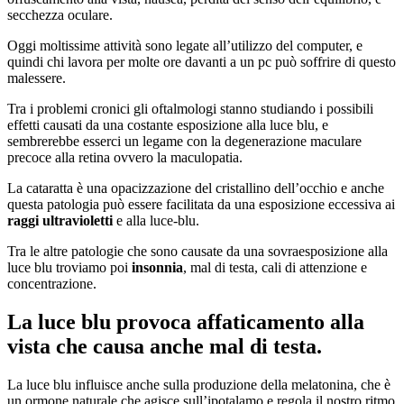
secchezza oculare.
Oggi moltissime attività sono legate all’utilizzo del computer, e
quindi chi lavora per molte ore davanti a un pc può soffrire di questo
malessere.
Tra i problemi cronici gli oftalmologi stanno studiando i possibili
effetti causati da una costante esposizione alla luce blu, e
sembrerebbe esserci un legame con la degenerazione maculare
precoce alla retina ovvero la maculopatia.
La cataratta è una opacizzazione del cristallino dell’occhio e anche
questa patologia può essere facilitata da una esposizione eccessiva ai
raggi ultravioletti
e alla luce-blu.
Tra le altre patologie che sono causate da una sovraesposizione alla
luce blu troviamo poi
insonnia
, mal di testa, cali di attenzione e
concentrazione.
La luce blu provoca affaticamento alla
vista che causa anche mal di testa.
La luce blu influisce anche sulla produzione della melatonina, che è
un ormone naturale che agisce sull’ipotalamo e regola il nostro ritmo