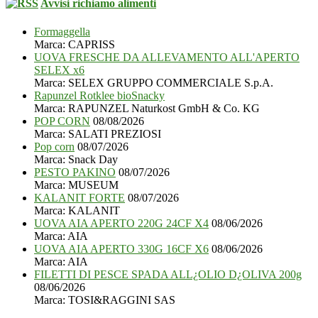
Avvisi richiamo alimenti
Formaggella
Marca: CAPRISS
UOVA FRESCHE DA ALLEVAMENTO ALL'APERTO
SELEX x6
Marca: SELEX GRUPPO COMMERCIALE S.p.A.
Rapunzel Rotklee bioSnacky
Marca: RAPUNZEL Naturkost GmbH & Co. KG
POP CORN
08/08/2026
Marca: SALATI PREZIOSI
Pop corn
08/07/2026
Marca: Snack Day
PESTO PAKINO
08/07/2026
Marca: MUSEUM
KALANIT FORTE
08/07/2026
Marca: KALANIT
UOVA AIA APERTO 220G 24CF X4
08/06/2026
Marca: AIA
UOVA AIA APERTO 330G 16CF X6
08/06/2026
Marca: AIA
FILETTI DI PESCE SPADA ALL¿OLIO D¿OLIVA 200g
08/06/2026
Marca: TOSI&RAGGINI SAS