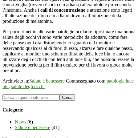
sonno-veglia (ovvero il ciclo circadiano) alterandolo e provocando
l’insonnia. Anche i
cali di concentrazione
e attenzione sono legati
all’alterazione del ritmo circadiano dovuto all’inibizione della
produzione di melatonina.
Per porre rimedio alle varie patologie oculari e ripristinare una buona
salute degli occhi vi sono varie metodiche da adottare, come fare
delle pause ogni ora distogliendo lo sguardo dal monitor e
osservando qualcosa al di fuori di esso, alzarsi e fare qualche passo,
applicare al monitor uno schermo filtrante della luce blu, o ancora
utilizzare degli occhiali con lenti anti luce blu, che possono essere la
prevenzione perfetta per il film oculare per chi lavora o gioca molte
ore al pc.
Archiviato in:
Salute e benessere
Contrassegnato con:
patologie luce
blu
,
salute degli occhi
Categorie
News
(6)
Salute e benessere
(41)