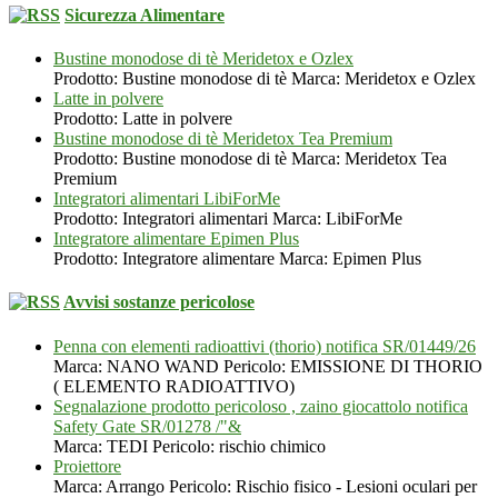
Sicurezza Alimentare
Bustine monodose di tè Meridetox e Ozlex
Prodotto: Bustine monodose di tè Marca: Meridetox e Ozlex
Latte in polvere
Prodotto: Latte in polvere
Bustine monodose di tè Meridetox Tea Premium
Prodotto: Bustine monodose di tè Marca: Meridetox Tea
Premium
Integratori alimentari LibiForMe
Prodotto: Integratori alimentari Marca: LibiForMe
Integratore alimentare Epimen Plus
Prodotto: Integratore alimentare Marca: Epimen Plus
Avvisi sostanze pericolose
Penna con elementi radioattivi (thorio) notifica SR/01449/26
Marca: NANO WAND Pericolo: EMISSIONE DI THORIO
( ELEMENTO RADIOATTIVO)
Segnalazione prodotto pericoloso , zaino giocattolo notifica
Safety Gate SR/01278 /"&
Marca: TEDI Pericolo: rischio chimico
Proiettore
Marca: Arrango Pericolo: Rischio fisico - Lesioni oculari per