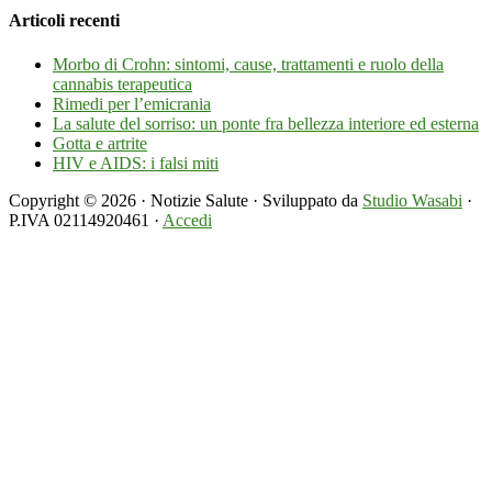
Articoli recenti
Morbo di Crohn: sintomi, cause, trattamenti e ruolo della
cannabis terapeutica
Rimedi per l’emicrania
La salute del sorriso: un ponte fra bellezza interiore ed esterna
Gotta e artrite
HIV e AIDS: i falsi miti
Copyright © 2026 · Notizie Salute · Sviluppato da
Studio Wasabi
·
P.IVA 02114920461 ·
Accedi