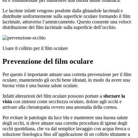
ed è fondamentale per mantenere una buona salute oftalmica.
Le lacrime infatti vengono prodotte dalla ghiandole lacrimali e
distribuite uniformemente sulla superficie oculare formando il film
lacrimale, attraverso l’ammiccamento. Questo consente una veloce
distribuzione del film lacrimale sulla superficie dell’occhio.
Usare il collirio per il film oculare
Prevenzione del film oculare
Per questo è importante attuare una corretta prevenzione per il film
oculare, mantenendo gli occhi bene idratati, in modo da avere una
buona vista e una buona salute oculare.
Infatti alterazioni del film oculare possono portare a
sforzare la
vista
con sintomi come secchezza oculare, dolore agli occhi e
arrivare alla cheratopatia ovvero una anomalia della cornea.
Per evitare le patologie da luce blu e mantenere una buona salute
degli occhi, si deve attuare una corretta procedura di igiene degli
occhi quotidiana, che va dal semplice lavaggio con acqua fresca o
soluzione fisiologica fino all’applicazione di un collirio idratante a