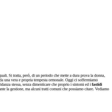
ali. Si tratta, però, di un periodo che mette a dura prova la donna,
i da una vera e propria tempesta ormonale. Oggi ci soffermiamo
vidanza stessa, senza dimenticare che proprio i sintomi ed i
fastidi
nte la gestione, ma alcuni tratti comuni che possiamo citare. Vediamo