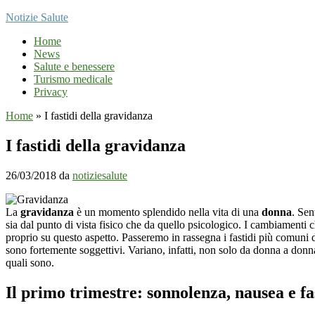
Notizie Salute
Home
News
Salute e benessere
Turismo medicale
Privacy
Home
»
I fastidi della gravidanza
I fastidi della gravidanza
26/03/2018
da
notiziesalute
La
gravidanza
è un momento splendido nella vita di una
donna
. Sen
sia dal punto di vista fisico che da quello psicologico. I cambiament
proprio su questo aspetto. Passeremo in rassegna i fastidi più comuni d
sono fortemente soggettivi. Variano, infatti, non solo da donna a don
quali sono.
Il primo trimestre: sonnolenza, nausea e fa