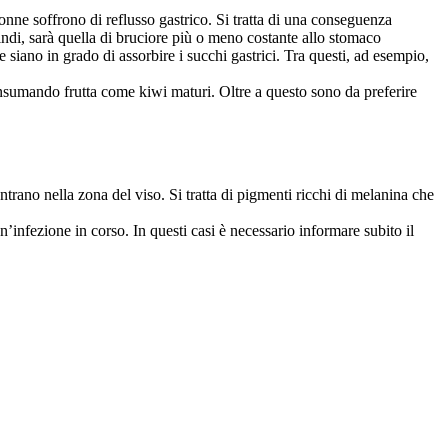
onne soffrono di reflusso gastrico. Si tratta di una conseguenza
indi, sarà quella di bruciore più o meno costante allo stomaco
siano in grado di assorbire i succhi gastrici. Tra questi, ad esempio,
onsumando frutta come kiwi maturi. Oltre a questo sono da preferire
rano nella zona del viso. Si tratta di pigmenti ricchi di melanina che
’infezione in corso. In questi casi è necessario informare subito il